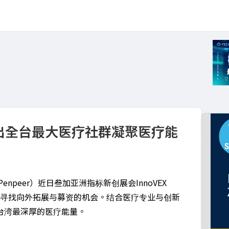
25 展出全台最大医疗社群凝聚医疗能
npeer）近日叁加亚洲指标新创展会InnoVEX
积极寻找向外拓展与募资的机会。结合医疗专业与创新
台湾最深厚的医疗能量。