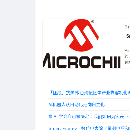
Öze
S
M
的
输
「团战」抗美韩 台湾记忆体产业靠客制化与
AI机器人从自动化走向自主化
当 AI 学会自己做决定：我们如何为它设
Smart Energy：数位电表除了量测