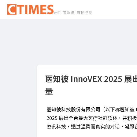
元件 次系統 自動控制
医知彼 InnoVEX 20
量
医知彼科技股份有限公司（以下称医知彼 Pe
2025 展出全台最大医疗社群软体，并
资讯科技，透过温柔而真实的对话，凝聚