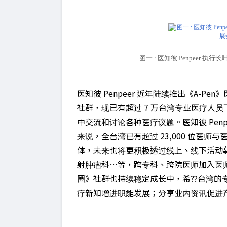
图一 : 医知彼 Penpeer 执
医知彼 Penpeer 近年陆续推出《A-
社群，现已有超过 7 万台湾专业医疗人
中交流和讨论各种医疗议题。医知彼 Penp
来说，全台湾已有超过 23,000 位医
体，未来也将更积极透过线上、线下活动
射肿瘤科…等，跨专科、跨院医师加入医师
圈》社群也持续稳定成长中，希??台湾的
疗新知增进职能发展；分享业内资讯促进