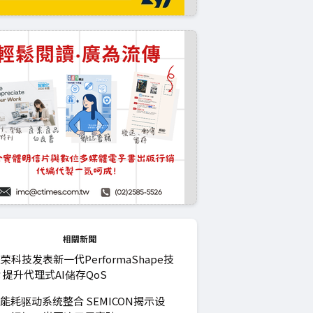
相關新聞
荣科技发表新一代PerformaShape技
 提升代理式AI储存QoS
I能耗驱动系统整合 SEMICON揭示设