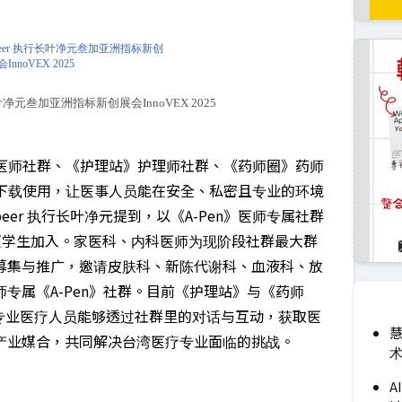
行长叶净元叁加亚洲指标新创展会InnoVEX 2025
Pen》医师社群、《护理站》护理师社群、《药师圈》药师
员下载使用，让医事人员能在安全、私密且专业的环境
eer 执行长叶净元提到，以《A-Pen》医师专属社群
师与医学生加入。家医科、内科医师为现阶段社群最大群
募集与推广，邀请皮肤科、新陈代谢科、血液科、放
专属《A-Pen》社群。目前《护理站》与《药师
专业医疗人员能够透过社群里的对话与互动，获取医
慧
产业媒合，共同解决台湾医疗专业面临的挑战。
术
A