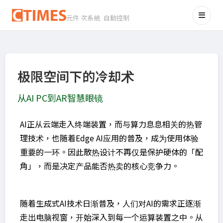
元件 次系統 自動控制
极限空间下的冷却术
从AI PC到AR智慧眼镜
AI正从云端走入终端装置，而与算力息息相关的热管
理技术，也随着Edge AI应用的普及，成为使用体验
重要的一环。因此散热设计不再仅是保护硬体的「配
角」，而是决定产品能否热卖的核心竞争力。
随着生成式AI技术日渐普及，人们对AI的需求正逐渐
走出电脑视窗，开始深入到每一个运算装置之中。从