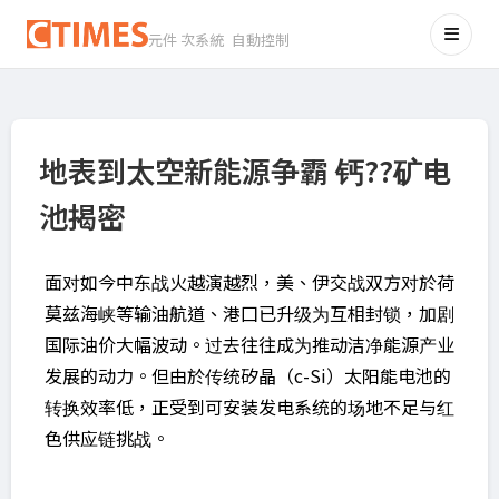
元件 次系統 自動控制
地表到太空新能源争霸 钙??矿电
池揭密
面对如今中东战火越演越烈，美、伊交战双方对於荷
莫兹海峡等输油航道、港囗已升级为互相封锁，加剧
国际油价大幅波动。过去往往成为推动洁净能源产业
发展的动力。但由於传统矽晶（c-Si）太阳能电池的
转换效率低，正受到可安装发电系统的场地不足与红
色供应链挑战。