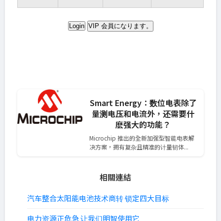
Login
VIP 会員になります。
Smart Energy：数位电表除了
量测电压和电流外，还需要什
麽强大的功能？
Microchip 推出的全新加强型智能电表解
决方案，拥有复杂且精准的计量韧体...
相關連結
汽车整合太阳能电池技术商转 锁定四大目标
电力资源正危急 让我们明智使用它