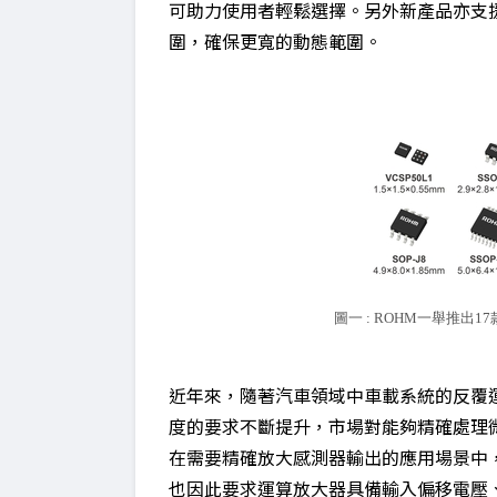
可助力使用者輕鬆選擇。另外新產品亦支援Ra
圍，確保更寬的動態範圍。
圖一 : ROHM一舉推出
近年來，隨著汽車領域中車載系統的反覆
度的要求不斷提升，市場對能夠精確處理
在需要精確放大感測器輸出的應用場景中
也因此要求運算放大器具備輸入偏移電壓、雜訊