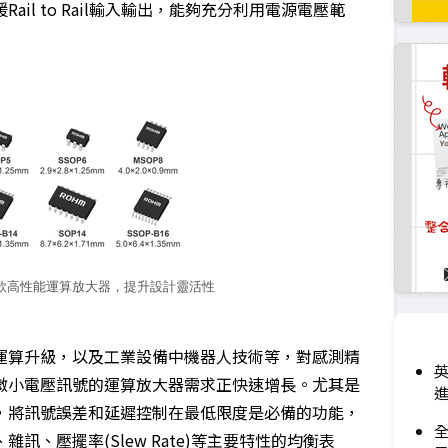
il to Rail輸入輸出，能夠充分利用電源電壓範
17款高性能運算放大器，提升設計靈活性
運算升級，以及工業設備中機器人技術等，對感測精
英
微小電壓訊號的運算放大器需求正快速增長。尤其是
進
，將訊號誤差和延遲控制在最低限度是必備的功能，
、壓擺率(Slew Rate)等主要特性的均衡表