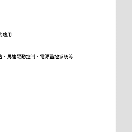
均適用
路、馬達驅動控制、電源監控系統等