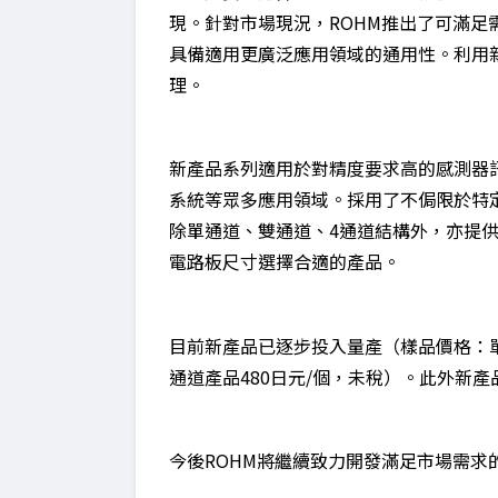
現。針對市場現況，ROHM推出了可滿足
具備適用更廣泛應用領域的通用性。利用
理。
新產品系列適用於對精度要求高的感測器
系統等眾多應用領域。採用了不侷限於特
除單通道、雙通道、4通道結構外，亦提
電路板尺寸選擇合適的產品。
目前新產品已逐步投入量產（樣品價格：單通
通道產品480日元/個，未稅）。此外新
今後ROHM將繼續致力開發滿足市場需求