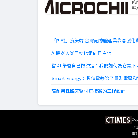
的
輸
「團戰」抗美韓 台灣記憶體產業靠客製化與
AI機器人從自動化走向自主化
當 AI 學會自己做決定：我們如何為它設
Smart Energy：數位電錶除了量測
高耐用性臨床醫材連接器的工程設計
Co
地址
電話 