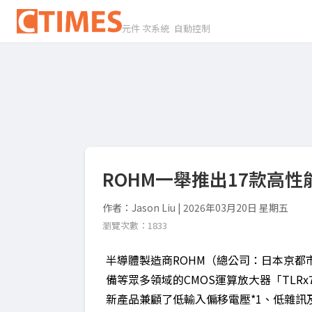
元件 次系統 自動控制
ROHM一舉推出17款高
作者：Jason Liu | 2026年03月20日 星期五
瀏覽次數：1833
半導體製造商ROHM（總公司：日本京都
備等眾多領域的CMOS運算放大器「TLRx
新產品兼顧了低輸入偏移電壓*1、低雜訊及高