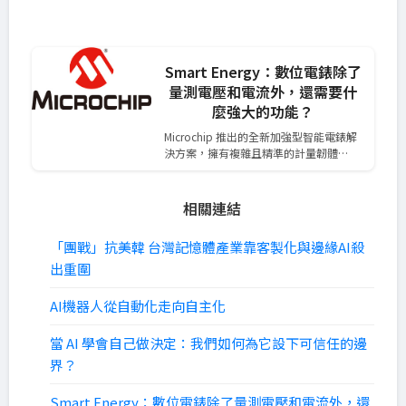
Smart Energy：數位電錶除了
量測電壓和電流外，還需要什
麼強大的功能？
Microchip 推出的全新加強型智能電錶解
決方案，擁有複雜且精準的計量韌體…
相關連結
「團戰」抗美韓 台灣記憶體產業靠客製化與邊緣AI殺
出重圍
AI機器人從自動化走向自主化
當 AI 學會自己做決定：我們如何為它設下可信任的邊
界？
Smart Energy：數位電錶除了量測電壓和電流外，還