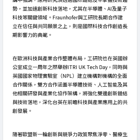
勢，並加速創新科技落地，尤其在半導體、AI及量子
科技等關鍵領域。Fraunhofer與工研院長期合作建
立在信任與共同願景之上，則是國際科技合作創造長
期影響力的典範。
在歐洲科技與產業合作整體布局，工研院也在英國辦
公室成立一周年之際舉辦ITRI UK Tech Day，同時與
英國國家物理實驗室（NPL）建立機構對機構的全面
合作關係，雙方合作涵蓋半導體技術、人工智能及其
他相關研發與產業化協作架構，將強化雙邊創新鏈結
與技術落地，深化台英在前瞻科技與產業應用上的共
創發展。
隨著歐盟新一輪創新與競爭力政策聚焦淨零、醫療生