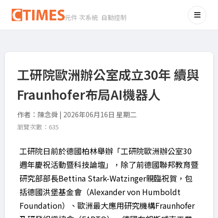
元件 次系統 自動控制
工研院歐洲辦公室成立30年 續與
Fraunhofer布局AI機器人
作者：陳念舜 | 2026年06月16日 星期二
瀏覽次數：635
工研院日前於德國柏林舉辦「工研院歐洲辦公室30
週年慶祝活動暨科技論壇」，除了前德國聯邦教育暨
研究部部長Bettina Stark-Watzinger親臨祝賀，包
括德國洪堡基金會（Alexander von Humboldt
Foundation）、歐洲最大應用研究機構Fraunhofer