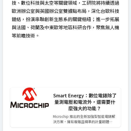
技、數位科技與太空等關鍵領域，工研院將持續透過
歐洲辦公室與英國辦公室雙據點布局，深化台歐科技
鏈結，扮演串聯創新生態系的關鍵樞紐；進一步拓展
與法國、荷蘭及中東歐等地區科研合作，聚焦無人機
等前瞻技術。
Smart Energy：數位電錶除了
量測電壓和電流外，還需要什
麼強大的功能？
Microchip 推出的全新加強型智能電錶解
決方案，擁有複雜且精準的計量韌體…