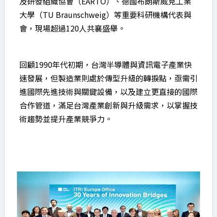
及研發組織協會（EARTO）、德國布朗斯威克工業
大學（TU Braunschweig）等重要科研機構代表與
會，現場超過120人共襄盛舉。
回顧1990年代初期，台灣半導體與資訊電子產業快
速發展，但製造業則處於傳型升級的轉捩點，亟需引
進國際先進技術與關鍵設備，以及建立更直接的國際
合作管道，滿足台灣產業創新與升級需求，以掌握技
術趨勢並提升產業競爭力。