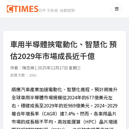
元件 次系統 自動控制
車用半導體挾電動化、智慧化 預
估2029年市場成長近千億
作者：陳念舜 | 2025年12月17日 星期三
瀏覽次數：2061
順應汽車產業加速電動化、智慧化進程，預計將推升
全球車用半導體市場規模從2024年的677億美元左
右，穩健成長至2029年的近969億美元，2024~2029
複合年增長率（CAGR）達7.4%。然而，各車用晶片
市場的成長極不平均，高效能運算（HPC）晶片增速