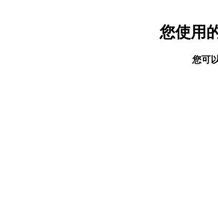
您使用
您可