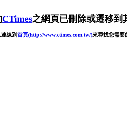
的
CTimes
之網頁已刪除或遷移到其
以連線到
首頁(http://www.ctimes.com.tw/)
來尋找您需要