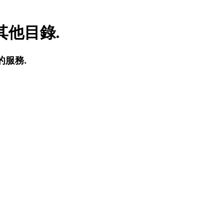
他目錄.
的服務.