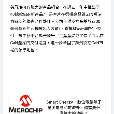
英飛凌擁有強大的產品組合，在過去一年中推出了
40餘款GaN新產品?，是客戶在選擇高品質GaN解決
方案時的優先合作夥伴。公司正穩步推進基於?300
毫米晶圓的可擴展GaN製造?，首批樣品已向客戶交
付。該工藝平台顯著提升了生產產能並加快了高品質
GaN產品的交付速度，進一步鞏固了英飛凌在GaN市
場的領導地位。
Smart Energy：數位電錶除了
量測電壓和電流外，還需要什
麼強大的功能？