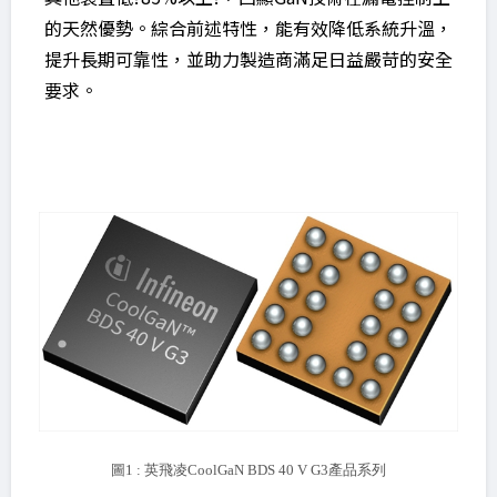
的天然優勢。綜合前述特性，能有效降低系統升溫，
提升長期可靠性，並助力製造商滿足日益嚴苛的安全
要求。
圖1 : 英飛凌CoolGaN BDS 40 V G3產品系列