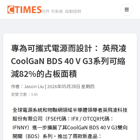
元件 次系統 自動控制
專為可攜式電源而設計： 英飛凌
CoolGaN BDS 40 V G3系列可縮
減82%的占板面積
作者：Jason Liu | 2026年05月28日 星期四
瀏覽次數：545
全球電源系統和物聯網領域半導體領導者英飛凌科技
股份有限公司（FSE代碼：IFX / OTCQX代碼：
IFNNY）進一步擴展了其CoolGaN BDS 40 V G3雙向
開關（BDS）系列，推出了兩款新產品：