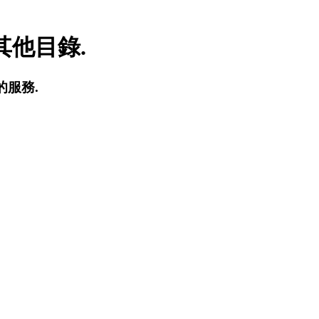
他目錄.
的服務.