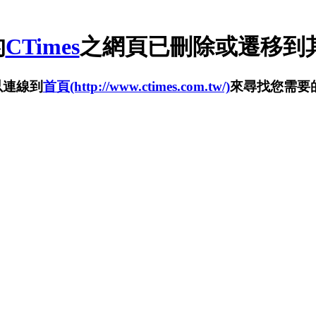
的
CTimes
之網頁已刪除或遷移到其
以連線到
首頁(http://www.ctimes.com.tw/)
來尋找您需要