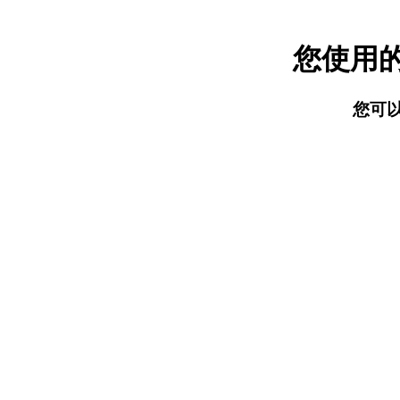
您使用
您可