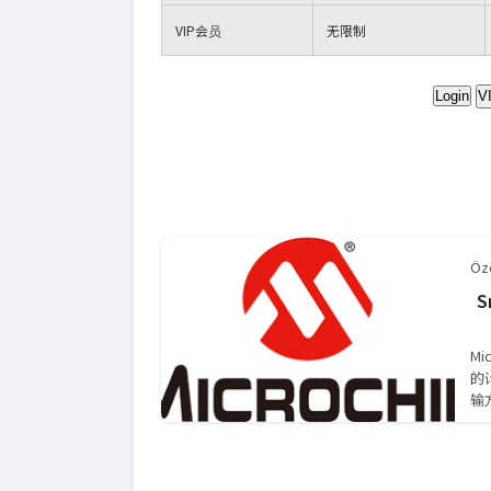
VIP
会员
无限制
Login
V
Öze
S
M
的
输