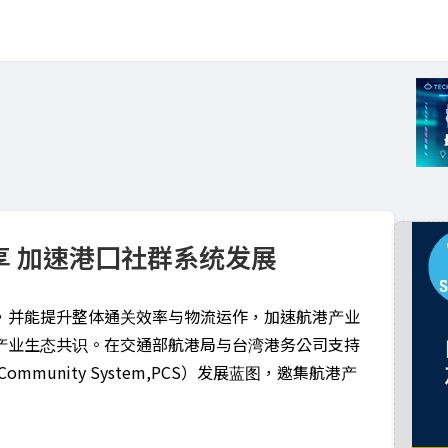
享 加速港囗社群系统发展
，并能提升整体通关效率与物流运作，加速航港产业
产业生态共识。在交通部航港局与台湾港务公司支持
mmunity System,PCS）发展蓝图，邀集航港产