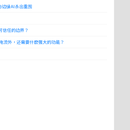
边缘AI杀出重围
下可信任的边界？
电压和电流外，还需要什麽强大的功能？