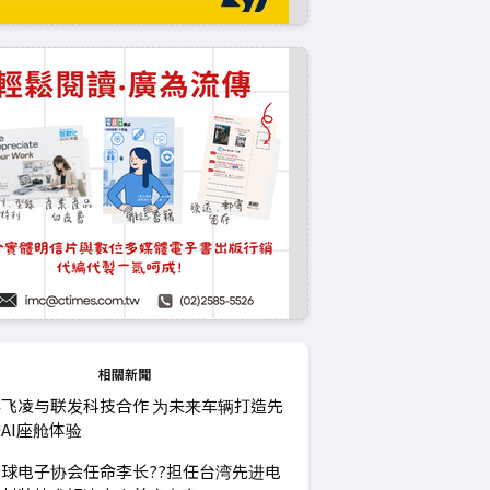
相關新聞
飞凌与联发科技合作 为未来车辆打造先
AI座舱体验
球电子协会任命李长??担任台湾先进电