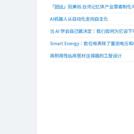
「团战」抗美韩 台湾记忆体产业靠客制化与
AI机器人从自动化走向自主化
当 AI 学会自己做决定：我们如何为它设
Smart Energy：数位电表除了量测
高耐用性临床医材连接器的工程设计