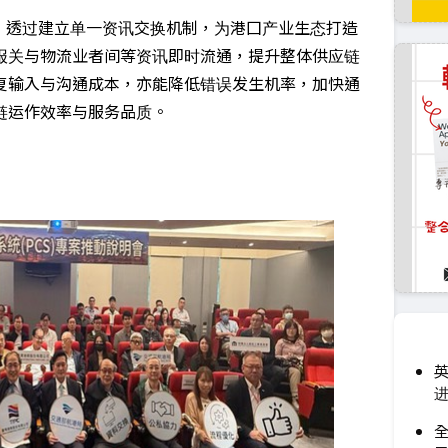
，透过建立单一资讯交换机制，为港囗产业生态打造
报关与物流业者间等资讯即时流通，提升整体供应链
复输入与沟通成本，亦能降低错误发生机率，加快通
链运作效率与服务品质。
英
进
全