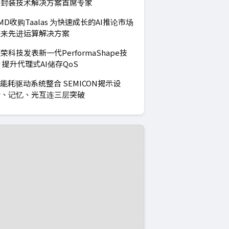
子封装技术解决方案首席专家
MD收购Taalas 为快速成长的AI推论市场
带来先进运算解决方案
荣科技发表新一代PerformaShape技
 提升代理式AI储存QoS
I能耗驱动系统整合 SEMICON揭示设
计、记忆、光互连三层突破