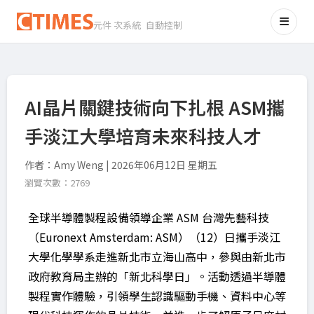
元件 次系統 自動控制
AI晶片關鍵技術向下扎根 ASM攜
手淡江大學培育未來科技人才
作者：Amy Weng | 2026年06月12日 星期五
瀏覽次數：2769
全球半導體製程設備領導企業 ASM 台灣先藝科技
（Euronext Amsterdam: ASM）（12）日攜手淡江
大學化學學系走進新北市立海山高中，參與由新北市
政府教育局主辦的「新北科學日」。活動透過半導體
製程實作體驗，引領學生認識驅動手機、資料中心等