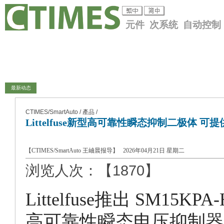
元件 次系统 自动控制
最新动态
CTIMES/SmartAuto /
產品
/
Littelfuse新型高可靠性瞬态抑制二极体 可提
【CTIMES/SmartAuto 王岫晨报导】 2026年04月21日 星期二
浏览人次：【1870】
Littelfuse推出 SM15KP
高可靠性瞬态电压抑制器