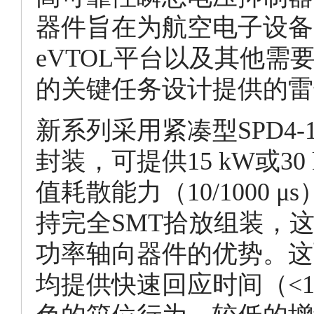
器件旨在为航空电子设备
eVTOL平台以及其他
的关键任务设计提供的雷
新系列采用紧凑型SPD4-
封装，可提供15 kW或30
值耗散能力（10/1000 μ
持完全SMT拾放组装，
功率轴向器件的优势。这
均提供快速回应时间（<1