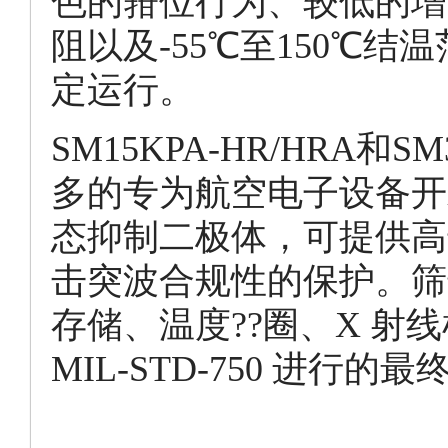
色的箝位行为、较低的增
阻以及-55℃至150℃结
定运行。
SM15KPA-HR/HRA和S
多的专为航空电子设备开
态抑制二极体，可提供高达RT
击突波合规性的保护。筛选
存储、温度??圈、X 射线
MIL-STD-750 进行的