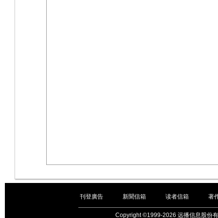
刊登廣告
新聞信箱
读者信箱
著
｜
｜
｜
Copyright ©1999-2026 远播信