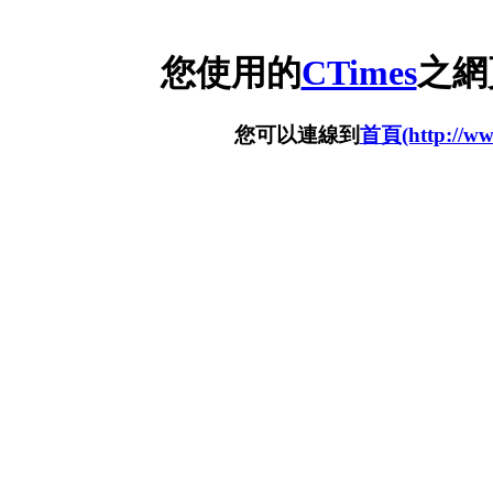
您使用的
CTimes
之網
您可以連線到
首頁(http://www