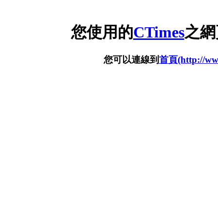
您使用的
CTimes
之網
您可以連線到
首頁(http://www