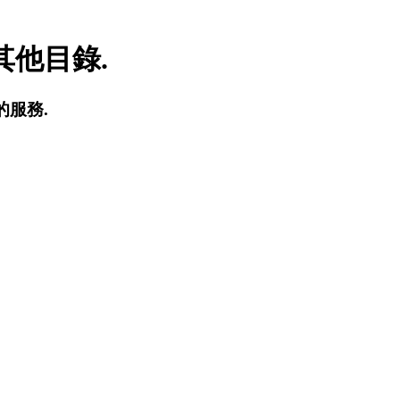
他目錄.
的服務.