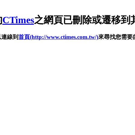
的
CTimes
之網頁已刪除或遷移到其
以連線到
首頁(http://www.ctimes.com.tw/)
來尋找您需要