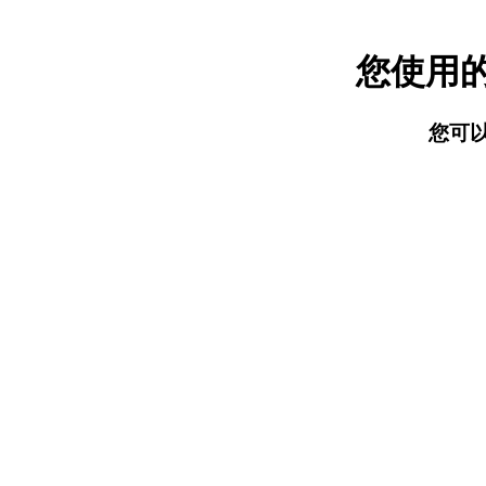
您使用
您可